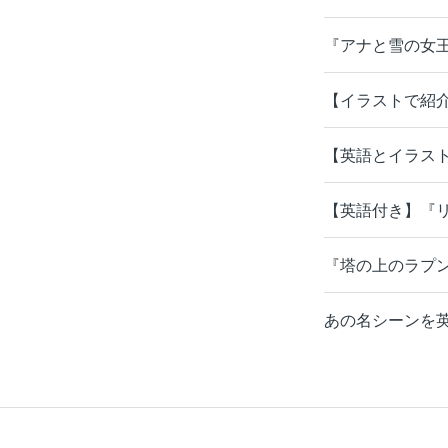
『アナと雪の女
【イラストで紹
【英語とイラス
【英語付き】『
『塔の上のラプ
あの名シーンを