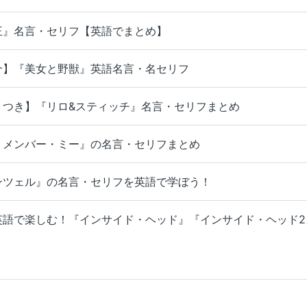
王』名言・セリフ【英語でまとめ】
介】『美女と野獣』英語名言・名セリフ
トつき】『リロ&スティッチ』名言・セリフまとめ
リメンバー・ミー』の名言・セリフまとめ
ンツェル』の名言・セリフを英語で学ぼう！
英語で楽しむ！『インサイド・ヘッド』『インサイド・ヘッド2