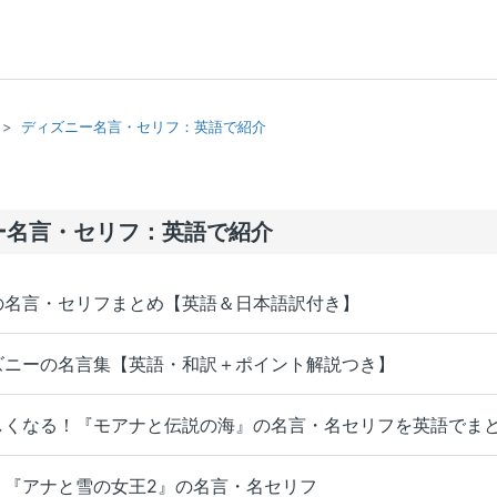
ディズニー名言・セリフ：英語で紹介
ー名言・セリフ：英語で紹介
の名言・セリフまとめ【英語＆日本語訳付き】
ズニーの名言集【英語・和訳＋ポイント解説つき】
しくなる！『モアナと伝説の海』の名言・名セリフを英語でま
】『アナと雪の女王2』の名言・名セリフ