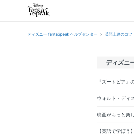
ディズニー fantaSpeak ヘルプセンター
英語上達のコツ
ディズニ
『ズートピア』
ウォルト・ディ
映画がもっと楽
【英語で学ぼう