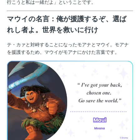
行こうと私は一緒だよ」ということです。
マウイの名言：俺が援護するぞ、選ば
れし者よ。世界を救いに行け
テ・カァと対峙することになったモアナとマウイ。モアナ
を援護するため、マウイがモアナにかけた言葉です。