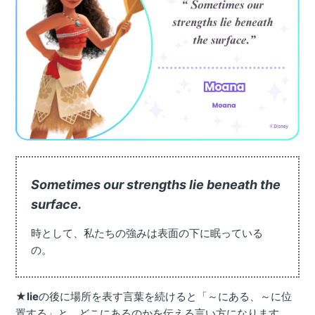
Sometimes our strengths lie beneath the
surface.
時として、私たちの強みは表面の下に眠っている
の。
★
lie
の後に場所を表す言葉を続けると「～にある、～に位
置する」と、どこにあるのかを伝える言い方になります。