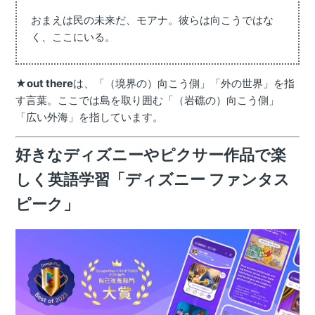
おまえは民の未来だ、モアナ。彼らは向こうではな
く、ここにいる。
★
out there
は、「（境界の）向こう側」「外の世界」を指
す言葉。ここでは島を取り囲む「（岩礁の）向こう側」
「広い外海」を指しています。
好きなディズニーやピクサー作品で楽
しく英語学習「ディズニー ファンタス
ピーク」