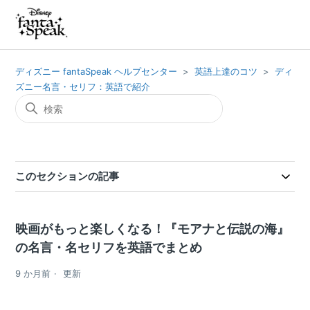
ディズニー fantaSpeak ヘルプセンター
英語上達のコツ
ディ
ズニー名言・セリフ：英語で紹介
このセクションの記事
映画がもっと楽しくなる！『モアナと伝説の海』
の名言・名セリフを英語でまとめ
9 か月前
更新