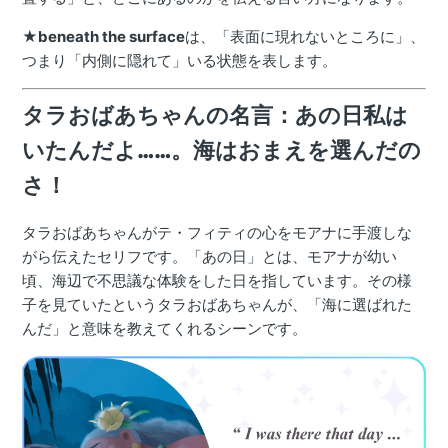
★
beneath the surface
は、「表面に現れないところに」、
つまり「内側に隠れて」いる状態を表します。
タラおばあちゃんの名言：あの日私は
いたんだよ……。海はおまえを選んだの
さ！
タラおばあちゃんがテ・フィティの心をモアナに手渡しな
がら伝えたセリフです。「あの日」とは、モアナが幼い
頃、海辺で不思議な体験をした日を指しています。その様
子を見ていたというタラおばあちゃんが、「海に選ばれた
んだ」と意味を教えてくれるシーンです。