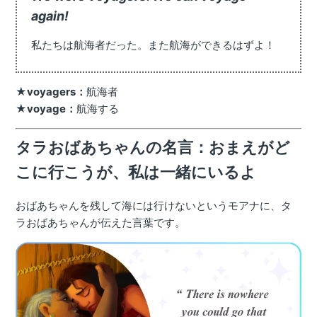
again!
私たちは航海者だった。また航海ができるはずよ！
★
voyagers：
航海者
★
voyage：
航海する
タラおばあちゃんの名言：おまえがど
こに行こうが、私は一緒にいるよ
おばあちゃんを残して海には行けないというモアナに、タ
ラおばあちゃんが伝えた言葉です。