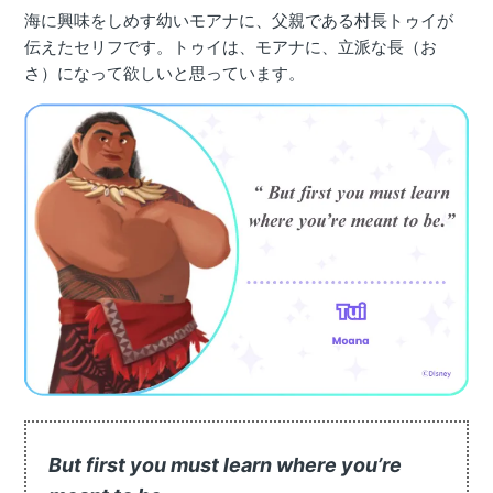
海に興味をしめす幼いモアナに、父親である村長トゥイが
伝えたセリフです。トゥイは、モアナに、立派な長（お
さ）になって欲しいと思っています。
But first you must learn where you’re