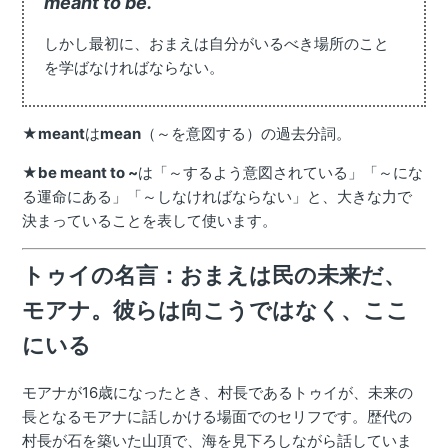
meant to be.
しかし最初に、おまえは自分がいるべき場所のこと
を学ばなければならない。
★
meant
は
mean
（～を意図する）の過去分詞。
★
be meant to ~
は「～するよう意図されている」「～にな
る運命にある」「～しなければならない」と、大きな力で
決まっていることを表して使います。
トゥイの名言：おまえは民の未来だ、
モアナ。彼らは向こうではなく、ここ
にいる
モアナが16歳になったとき、村長であるトゥイが、未来の
長となるモアナに話しかける場面でのセリフです。歴代の
村長が石を築いた山頂で、海を見下ろしながら話していま