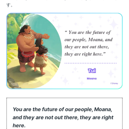
す。
You are the future of our people, Moana,
and they are not out there, they are right
here.