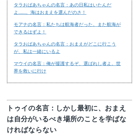
タラおばあちゃんの名言：あの日私はいたんだ
よ……。海はおまえを選んだのさ！
モアナの名言：私たちは航海者だった。また航海が
できるはずよ！
タラおばあちゃんの名言：おまえがどこに行こう
が、私は一緒にいるよ
マウイの名言：俺が援護するぞ、選ばれし者よ。世
界を救いに行け
トゥイの名言：しかし最初に、おまえ
は自分がいるべき場所のことを学ばな
ければならない