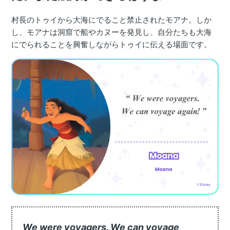
村長のトゥイから大海にでること禁止されたモアナ。しか
し、モアナは洞窟で船やカヌーを発見し、自分たちも大海
にでられることを興奮しながらトゥイに伝える場面です。
We were voyagers. We can voyage