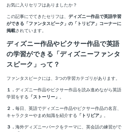
お気に入りセリフはありましたか？
この記事にでてきたセリフは、
ディズニー作品で英語学習
ができる「ファンタスピーク」の「トリビア」コーナーに
掲載
されています。
ディズニー作品やピクサー
作品で英語
の学習ができる「ディズニーファンタ
スピーク」って？
ファンタスピークには、3つの学習カテゴリがあります。
１．
ディズニー作品やピクサー作品を読み進めながら英語
学習をする
「ストーリー」
。
２．
毎日、英語でディズニー作品やピクサー作品の名言、
キャラクターやまめ知識を紹介する
「トリビア」
。
３．
海外ディズニーパークをテーマに、英会話の練習がで