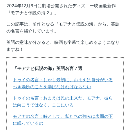
2024年12月6日に劇場公開されたディズニー映画最新作
『モアナと伝説の海２』。
この記事は、前作となる『モアナと伝説の海』から、英語
の名言を紹介しています。
英語の意味が分かると、映画も字幕で楽しめるようになり
ますね！
『モアナと伝説の海』英語名言７選
トゥイの名言：しかし最初に、おまえは自分がいる
べき場所のことを学ばなければならない
トゥイの名言：おまえは民の未来だ、モアナ。彼ら
は向こうではなく、ここにいる
モアナの名言：時として、私たちの強みは表面の下
に眠っているの