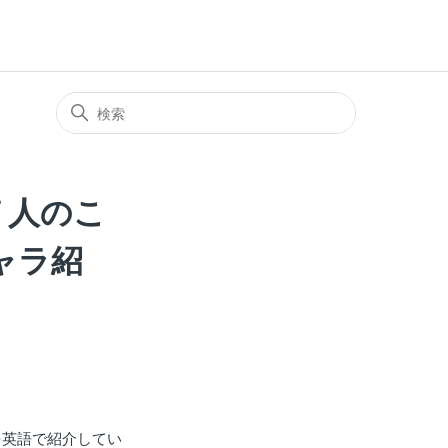
７人のこ
ャラ紹
を英語で紹介してい