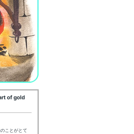
rt of gold
姫のことがとて