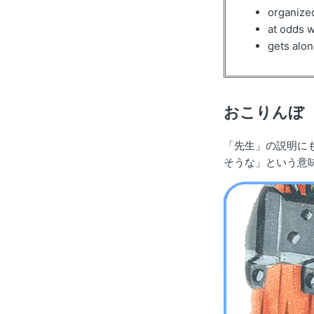
organ
at od
gets a
おこりんぼ（
「先生」の説明にも
そうな」という意