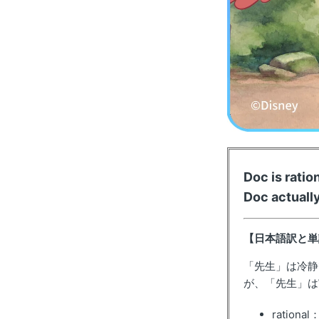
Doc is ratio
Doc actually
【日本語訳と単
「先生」は冷静
が、「先生」は
ratio