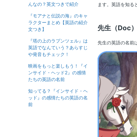
んなの？英文つきで紹介
ます。英語を知る
『モアナと伝説の海』のキャ
ラクターまとめ【英語の紹介
先生（Doc
文つき】
『塔の上のラプンツェル』は
先生の英語の名前は、
英語でなんていう？あらすじ
や発音もチェック！
映画をもっと楽しもう！『イ
ンサイド・ヘッド2』の感情
たちの英語の名前
知ってる？『インサイド・ヘ
ッド』の感情たちの英語の名
前