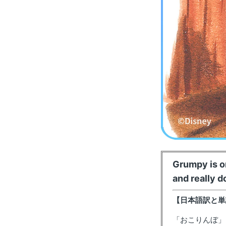
Grumpy is on
and really 
【日本語訳と単
「おこりんぼ」