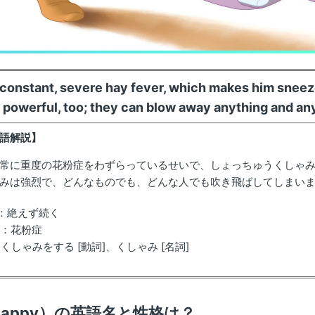
constant, severe hay fever, which makes him sneeze 
 powerful, too; they can blow away anything and an
語解説】
常に重度の花粉症をわずらっているせいで、しょっちゅうくしゃ
みは強烈で、どんなものでも、どんな人でも吹き飛ばしてしまい
nt：絶えず続く
ver：花粉症
e：くしゃみをする [動詞]、くしゃみ [名詞]
appy）の英語名と性格は？