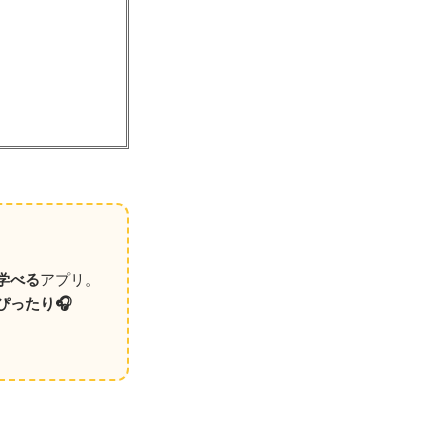
学べる
アプリ。
ぴったり🎧