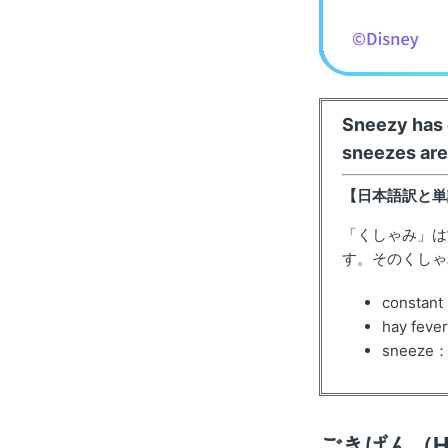
Sneezy has 
sneezes are
【日本語訳と単
「くしゃみ」は
す。そのくしゃ
consta
hay fe
sneez
ごきげん（H