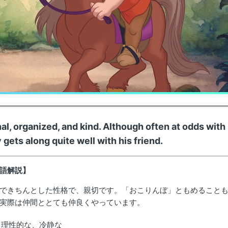
nal, organized, and kind. Although often at odds wit
 gets along quite well with his friend.
語解説】
できちんとした性格で、親切です。「おこりんぼ」ともめること
実際は仲間ととても仲良くやっています。
nal：理性的な、冷静な