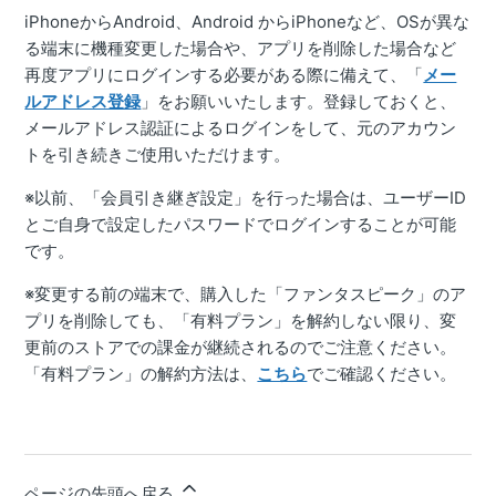
iPhoneからAndroid、Android からiPhoneなど、OSが異な
る端末に機種変更した場合や、アプリを削除した場合など
再度アプリにログインする必要がある際に備えて、「
メー
ルアドレス登録
」をお願いいたします。登録しておくと、
メールアドレス認証によるログインをして、元のアカウン
トを引き続きご使用いただけます。
※以前、「会員引き継ぎ設定」を行った場合は、ユーザーID
とご自身で設定したパスワードでログインすることが可能
です。
※変更する前の端末で、購入した「ファンタスピーク」のア
プリを削除しても、「有料プラン」を解約しない限り、変
更前のストアでの課金が継続されるのでご注意ください。
「有料プラン」の解約方法は、
こちら
でご確認ください。
ページの先頭へ戻る