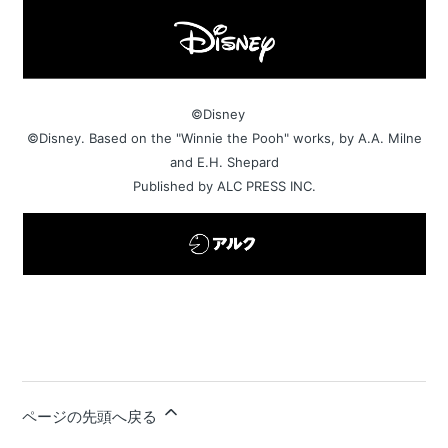
©Disney
©Disney. Based on the "Winnie the Pooh" works, by A.A. Milne
and E.H. Shepard
Published by ALC PRESS INC.
ページの先頭へ戻る