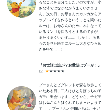
ろなことを自分でしたいのですが、小
さな体ではなかなかうまくいきませ
ん。次の日、お母さんのカンガからア
ップルパイを作るということを聞いた
ルーは、お母さんのために木になって
いるリンゴを採ろうとするのですが、
またうまくいかず……。しかし、ある
ものを見た瞬間にルーは大きなひらめ
きを得て……！
『
お世話は誰が？お世話はプーが！
』
Lv. 
★
★
★
★★
プーさんとピグレットが森を散歩して
いたある日、二人はひとりぼっちの子
ガモに出会います。どうやら、子ガモ
はお母さんとはぐれてしまったようで
す……。プーさんと仲間たちは、子ガ