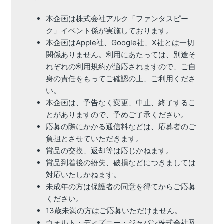
本企画は株式会社アルク「ファンタスピー
ク」イベント係が実施しております。 
本企画はApple社、Google社、X社とは一切
関係ありません。利用にあたっては、別途そ
れぞれの利用規約が適応されますので、ご自
身の責任をもってご確認の上、ご利用くださ
い。 
本企画は、予告なく変更、中止、終了するこ
とがありますので、予めご了承ください。 
応募の際にかかる通信料などは、応募者のご
負担とさせていただきます。 
賞品の交換、返却等は応じかねます。 
賞品到着後の紛失、破損などにつきましては
対応いたしかねます。 
未成年の方は保護者の同意を得てからご応募
ください。 
13歳未満の方はご応募いただけません。 
ウォルト・ディズニー・ジャパン株式会社及