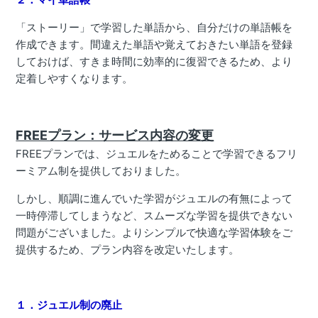
「ストーリー」で学習した単語から、自分だけの単語帳を
作成できます。間違えた単語や覚えておきたい単語を登録
しておけば、すきま時間に効率的に復習できるため、より
定着しやすくなります。
FREEプラン：サービス内容の変更
FREEプランでは、ジュエルをためることで学習できるフリ
ーミアム制を提供しておりました。
しかし、順調に進んでいた学習がジュエルの有無によって
一時停滞してしまうなど、スムーズな学習を提供できない
問題がございました。よりシンプルで快適な学習体験をご
提供するため、プラン内容を改定いたします。
１．ジュエル制の廃止