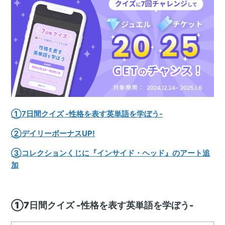
①7日間クイズ -性格を表す英単語を学ぼう-
②デイリーボーナスUP!
③コレクションくじに『インサイド・ヘッド』のアート追
加
①7日間クイズ -性格を表す英単語を学ぼう-