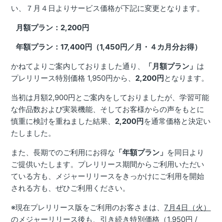
い、７月４日よりサービス価格が下記に変更となります。
月額プラン：2,200円
年額プラン：17,400円（1,450円／月・４カ月分お得）
かねてよりご案内しておりました通り、
「月額プラン」
は
プレリリース特別価格 1,950円から、
2,200円
となります。
当初は月額2,900円とご案内をしておりましたが、学習可能
な作品数および実装機能、そしてお客様からの声をもとに
慎重に検討を重ねました結果、
2,200円
を通常価格と決定い
たしました。
また、長期でのご利用にお得な
「年額プラン」
を同日より
ご提供いたします。プレリリース期間からご利用いただい
ている方も、メジャーリリースをきっかけにご利用を開始
される方も、ぜひご利用ください。
※現在プレリリース版をご利用のお客さまは、
7月4日（火）
のメジャーリリース後も、引き続き特別価格（1,950円 /