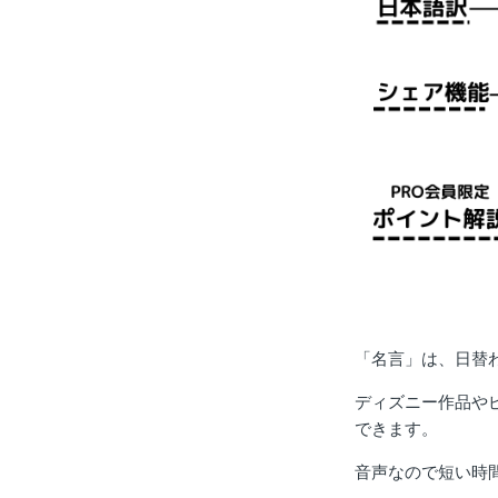
「名言」は、日替
ディズニー作品や
できます。
音声なので短い時