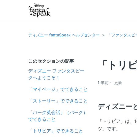
ディズニー fantaSpeak ヘルプセンター
「ファンタスピ
このセクションの記事
「トリ
ディズニー ファンタスピー
クへようこそ！
1 年前
更新
「マイページ」でできること
「ストーリー」でできること
ディズニー
「パーク英会話」（パーク）
でできること
「トリビア」は、
ツ」です。
「トリビア」でできること