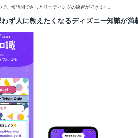
ので、短時間でさっとリーディングの練習ができます。
思わず人に教えたくなるディズニー知識が満