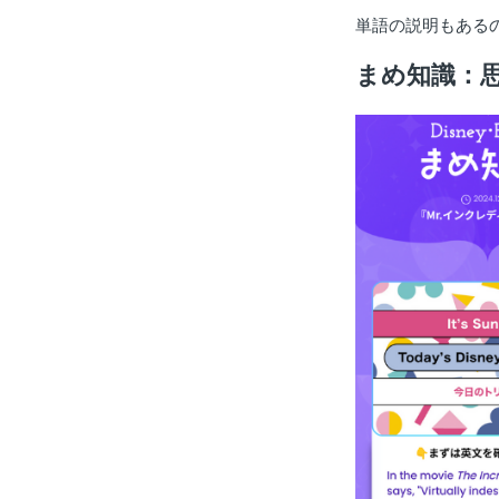
単語の説明もある
まめ知識：