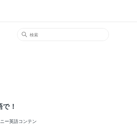
語で！
ズニー英語コンテン